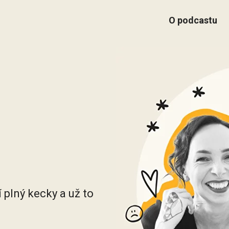
O podcastu
 plný kecky a už to