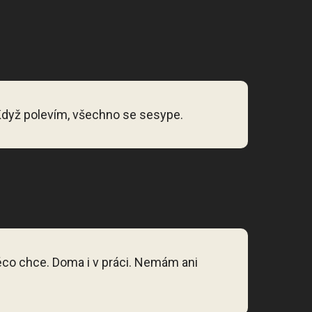
 Když polevím, všechno se sesype.
co chce. Doma i v práci. Nemám ani