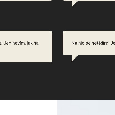
a. Jen nevím, jak na
Na nic se netěším. J