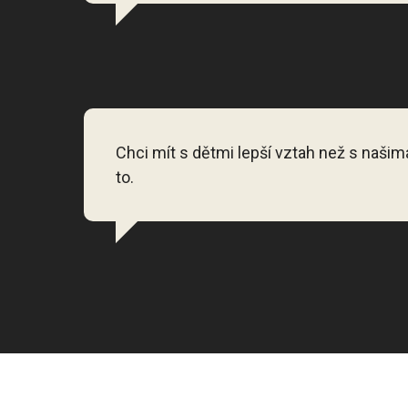
Chci mít s dětmi lepší vztah než s našim
to.