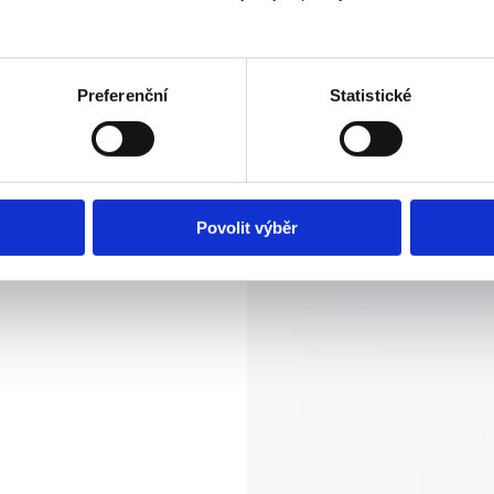
Preferenční
Statistické
Povolit výběr