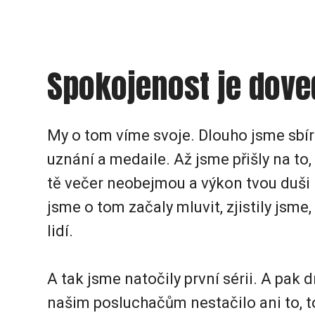
Spokojenost je dove
My o tom víme svoje. Dlouho jsme sbír
uznání a medaile. Až jsme přišly na to,
tě večer neobejmou a výkon tvou duši 
jsme o tom začaly mluvit, zjistily jsme,
lidí.
A tak jsme natočily první sérii. A pak d
našim posluchačům nestačilo ani to, to