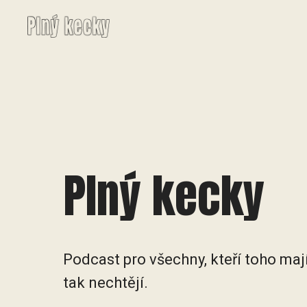
Plný kecky
Podcast pro všechny, kteří toho mají
tak nechtějí.