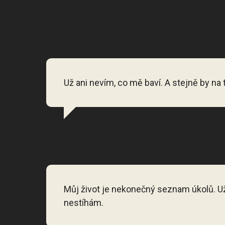
Už ani nevím, co mě baví. A stejně by na 
Můj život je nekonečný seznam úkolů. U
nestíhám.